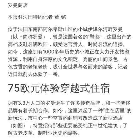
罗曼商店
本报驻法国特约记者 董 铭
位于法国东南部阿尔卑斯山区的小城伊泽尔河畔罗曼
（以下简称罗曼），曾是法国著名的“鞋都”，这里出产的
高档皮鞋名满欧陆，颇受达官贵人、时尚名流的追捧。
如今，这座拥有1000多年历史的小城正在大力开发旅游
资源，利用自身深厚的文化积淀、秀丽的山间景色、古
色古香的老镇老街，吸引全世界慕名而来的游客，记者
近日就前去体验了一番。
75欧元体验穿越式住宿
拥有3.3万人口的罗曼诞生了许多传奇品牌，和一些奢侈
品牌有着长期合作。如今，这里兴起了一种“住在店里”的
新玩法，市中心一些空置的商铺被改造成了新型酒店
（如图），特意招待那些想要感受纯正中世纪建筑，了
解古老皮革、制鞋业历史的游客。