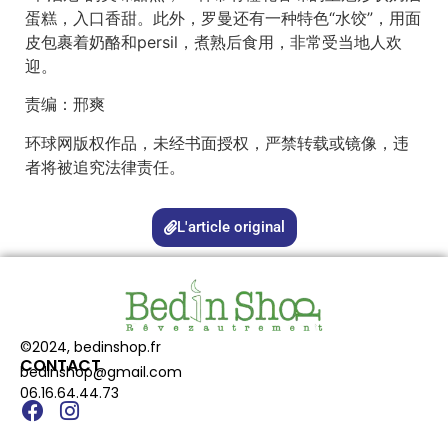
蛋糕，入口香甜。此外，罗曼还有一种特色“水饺”，用面
皮包裹着奶酪和persil，煮熟后食用，非常受当地人欢
迎。
责编：邢爽
环球网版权作品，未经书面授权，严禁转载或镜像，违
者将被追究法律责任。
L'article original
©2024, bedinshop.fr
CONTACT
bedinshop@gmail.com
06.16.64.44.73