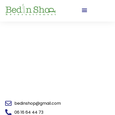
Nous contacter
Besoin d’informations supplémentaires ?
Contactez-nous dès maintenant pour
toutes vos questions et demandes !
bedinshop@gmail.com
06 16 64 44 73