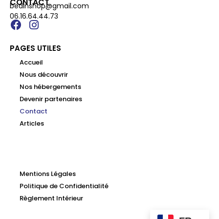
CONTACT
bedinshop@gmail.com
06.16.64.44.73
PAGES UTILES
Accueil
Nous découvrir
Nos hébergements
Devenir partenaires
Contact
Articles
Mentions Légales
Politique de Confidentialité
Règlement Intérieur