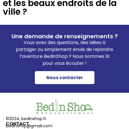
et les beaux endroits de la
ville ?
Une demande de renseignements ?
Vous avez des questions, des idées à
partager ou simplement envie de rejoindre
l’aventure BedinShop ? Nous sommes là
pour vous écouter !
Nous contacter
©2024, bedinshop.fr
CONTACT
bedinshop@gmail.com