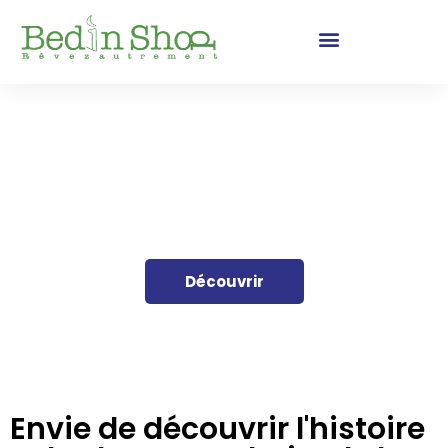
Visite du centre historique de
Romans-sur-Isère
Découvrez les lieux incontournables et l’histoire de la ville !
Découvrir
Envie de découvrir l'histoire