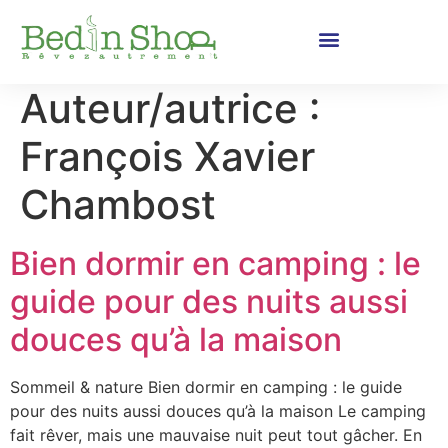
Auteur/autrice :
François Xavier
Chambost
Bien dormir en camping : le
guide pour des nuits aussi
douces qu’à la maison
Sommeil & nature Bien dormir en camping : le guide
pour des nuits aussi douces qu’à la maison Le camping
fait rêver, mais une mauvaise nuit peut tout gâcher. En