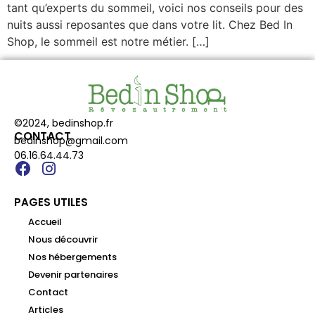
tant qu’experts du sommeil, voici nos conseils pour des
nuits aussi reposantes que dans votre lit. Chez Bed In
Shop, le sommeil est notre métier. […]
©2024, bedinshop.fr
CONTACT
bedinshop@gmail.com
06.16.64.44.73
PAGES UTILES
Accueil
Nous découvrir
Nos hébergements
Devenir partenaires
Contact
Articles